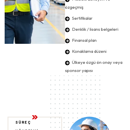
özgeçmiş
Sertifikalar
Denklik / lisans belgeleri
Finansal plan
Konaklama düzeni
Ülkeye özgü ön onay veya
sponsor yapısı
SÜREÇ