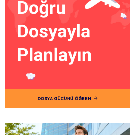
Doğru
Dosyayla
Planlayın
DOSYA GÜCÜNÜ ÖĞREN