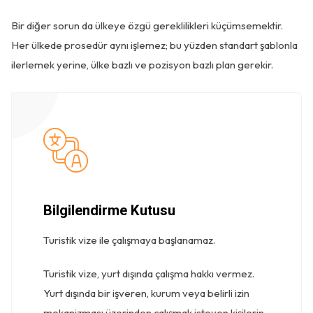
Bir diğer sorun da ülkeye özgü gereklilikleri küçümsemektir.
Her ülkede prosedür aynı işlemez; bu yüzden standart şablonla
ilerlemek yerine, ülke bazlı ve pozisyon bazlı plan gerekir.
Bilgilendirme Kutusu
Turistik vize ile çalışmaya başlanamaz.
Turistik vize, yurt dışında çalışma hakkı vermez.
Yurt dışında bir işveren, kurum veya belirli izin
mekanizması üzerinden çalışmak isteyen kişilerin