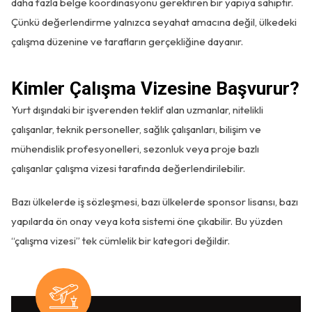
daha fazla belge koordinasyonu gerektiren bir yapıya sahiptir.
Çünkü değerlendirme yalnızca seyahat amacına değil, ülkedeki
çalışma düzenine ve tarafların gerçekliğine dayanır.
Kimler Çalışma Vizesine Başvurur?
Yurt dışındaki bir işverenden teklif alan uzmanlar, nitelikli
çalışanlar, teknik personeller, sağlık çalışanları, bilişim ve
mühendislik profesyonelleri, sezonluk veya proje bazlı
çalışanlar çalışma vizesi tarafında değerlendirilebilir.
Bazı ülkelerde iş sözleşmesi, bazı ülkelerde sponsor lisansı, bazı
yapılarda ön onay veya kota sistemi öne çıkabilir. Bu yüzden
“çalışma vizesi” tek cümlelik bir kategori değildir.