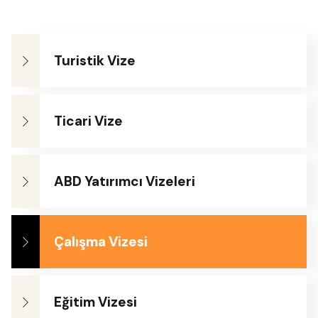
Turistik Vize
Ticari Vize
ABD Yatırımcı Vizeleri
Çalışma Vizesi
Eğitim Vizesi