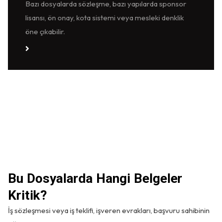
Bazı dosyalarda sözleşme, bazı yapılarda sponsor
lisansı, ön onay, kota sistemi veya mesleki denklik
öne çıkabilir.
Detaylı Bilgi
Bu Dosyalarda Hangi Belgeler
Kritik?
İş sözleşmesi veya iş teklifi, işveren evrakları, başvuru sahibinin