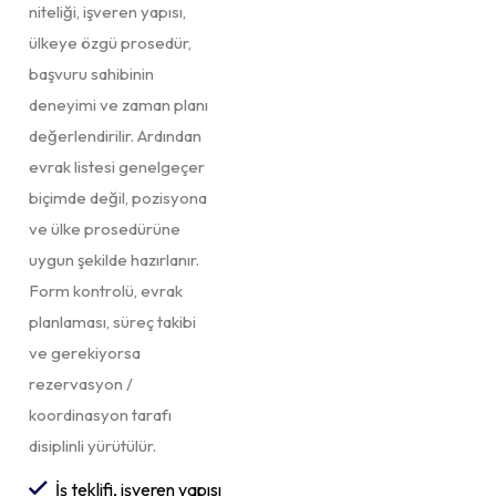
niteliği, işveren yapısı,
ülkeye özgü prosedür,
başvuru sahibinin
deneyimi ve zaman planı
değerlendirilir. Ardından
evrak listesi genelgeçer
biçimde değil, pozisyona
ve ülke prosedürüne
uygun şekilde hazırlanır.
Form kontrolü, evrak
planlaması, süreç takibi
ve gerekiyorsa
rezervasyon /
koordinasyon tarafı
disiplinli yürütülür.
İş teklifi, işveren yapısı