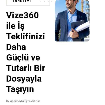
YÖNETİMİ
Vize360
ile İş
Teklifinizi
Daha
Güçlü ve
Tutarlı Bir
Dosyayla
Taşıyın
İlk aşamada iş teklifinin