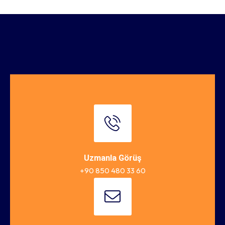
Uzmanla Görüş
+90 850 480 33 60