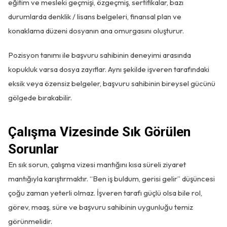
eğitim ve mesleki geçmişi, özgeçmiş, sertifikalar, bazı
durumlarda denklik / lisans belgeleri, finansal plan ve
konaklama düzeni dosyanın ana omurgasını oluşturur.
Pozisyon tanımı ile başvuru sahibinin deneyimi arasında
kopukluk varsa dosya zayıflar. Aynı şekilde işveren tarafındaki
eksik veya özensiz belgeler, başvuru sahibinin bireysel gücünü
gölgede bırakabilir.
Çalışma Vizesinde Sık Görülen
Sorunlar
En sık sorun, çalışma vizesi mantığını kısa süreli ziyaret
mantığıyla karıştırmaktır. “Ben iş buldum, gerisi gelir” düşüncesi
çoğu zaman yeterli olmaz. İşveren tarafı güçlü olsa bile rol,
görev, maaş, süre ve başvuru sahibinin uygunluğu temiz
görünmelidir.