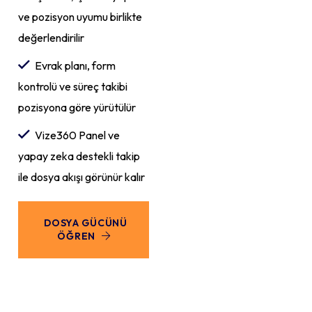
ve pozisyon uyumu birlikte
değerlendirilir
Evrak planı, form
kontrolü ve süreç takibi
pozisyona göre yürütülür
Vize360 Panel ve
yapay zeka destekli takip
ile dosya akışı görünür kalır
DOSYA GÜCÜNÜ
ÖĞREN