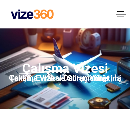
Çalışma Vizesi
Çalışma Vizesi Danışmanlığı | İş Teklifi, Evrak ve Süreç Yönetimi