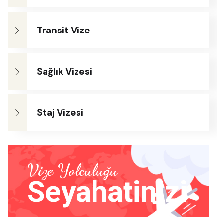
Transit Vize
Sağlık Vizesi
Staj Vizesi
Vize Yolculuğu
Seyahatinizi