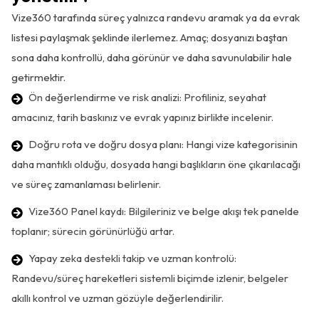
Vize360 tarafında süreç yalnızca randevu aramak ya da evrak
listesi paylaşmak şeklinde ilerlemez. Amaç; dosyanızı baştan
sona daha kontrollü, daha görünür ve daha savunulabilir hale
getirmektir.
Ön değerlendirme ve risk analizi: Profiliniz, seyahat
amacınız, tarih baskınız ve evrak yapınız birlikte incelenir.
Doğru rota ve doğru dosya planı: Hangi vize kategorisinin
daha mantıklı olduğu, dosyada hangi başlıkların öne çıkarılacağı
ve süreç zamanlaması belirlenir.
Vize360 Panel kaydı: Bilgileriniz ve belge akışı tek panelde
toplanır; sürecin görünürlüğü artar.
Yapay zeka destekli takip ve uzman kontrolü:
Randevu/süreç hareketleri sistemli biçimde izlenir, belgeler
akıllı kontrol ve uzman gözüyle değerlendirilir.