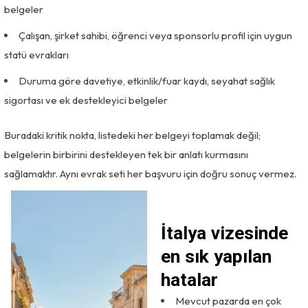
belgeler
Çalışan, şirket sahibi, öğrenci veya sponsorlu profil için uygun
statü evrakları
Duruma göre davetiye, etkinlik/fuar kaydı, seyahat sağlık
sigortası ve ek destekleyici belgeler
Buradaki kritik nokta, listedeki her belgeyi toplamak değil;
belgelerin birbirini destekleyen tek bir anlatı kurmasını
sağlamaktır. Aynı evrak seti her başvuru için doğru sonuç vermez.
İtalya vizesinde
en sık yapılan
hatalar
Mevcut pazarda en çok