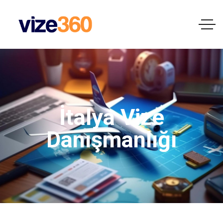
İtalya Vize
Danışmanlığı