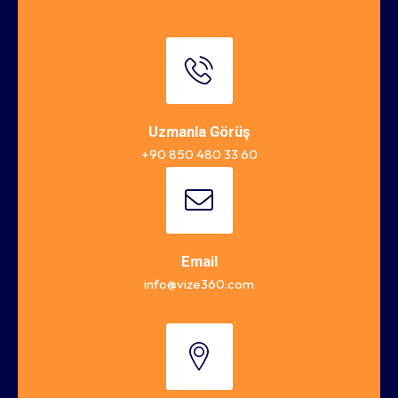
Uzmanla Görüş
+90 850 480 33 60
Email
info@vize360.com