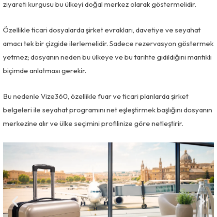
ziyareti kurgusu bu ülkeyi doğal merkez olarak göstermelidir.
Özellikle ticari dosyalarda şirket evrakları, davetiye ve seyahat
amacı tek bir çizgide ilerlemelidir. Sadece rezervasyon göstermek
yetmez; dosyanın neden bu ülkeye ve bu tarihte gidildiğini mantıklı
biçimde anlatması gerekir.
Bu nedenle Vize360, özellikle fuar ve ticari planlarda şirket
belgeleri ile seyahat programını net eşleştirmek başlığını dosyanın
merkezine alır ve ülke seçimini profilinize göre netleştirir.