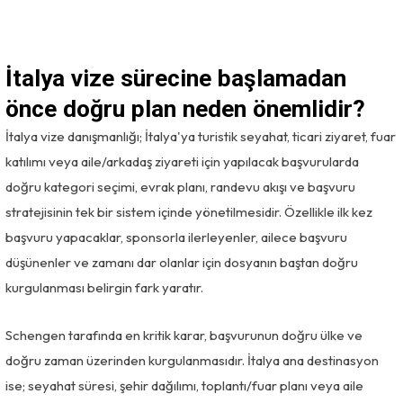
İtalya vize sürecine başlamadan
önce doğru plan neden önemlidir?
İtalya vize danışmanlığı; İtalya'ya turistik seyahat, ticari ziyaret, fuar
katılımı veya aile/arkadaş ziyareti için yapılacak başvurularda
doğru kategori seçimi, evrak planı, randevu akışı ve başvuru
stratejisinin tek bir sistem içinde yönetilmesidir. Özellikle ilk kez
başvuru yapacaklar, sponsorla ilerleyenler, ailece başvuru
düşünenler ve zamanı dar olanlar için dosyanın baştan doğru
kurgulanması belirgin fark yaratır.
Schengen tarafında en kritik karar, başvurunun doğru ülke ve
doğru zaman üzerinden kurgulanmasıdır. İtalya ana destinasyon
ise; seyahat süresi, şehir dağılımı, toplantı/fuar planı veya aile