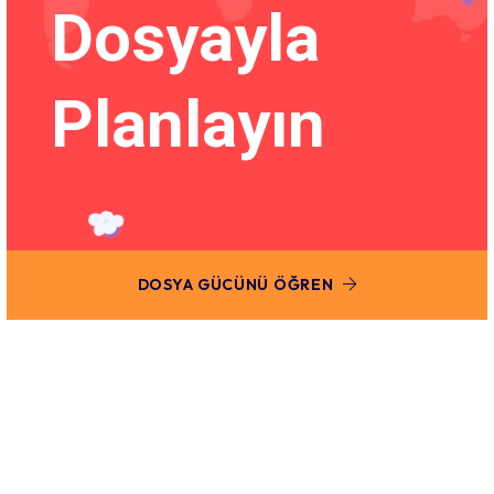
Dosyayla
Planlayın
DOSYA GÜCÜNÜ ÖĞREN