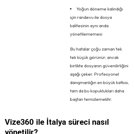
Yoğun döneme kalındığı
için randevu ile dosya
kalitesinin aynı anda
yönetilememesi
Bu hatalar çoğu zaman tek
tek küçük görünür; ancak
birlikte dosyanın güvenilirliğini
aşağı çeker. Profesyonel
danışmanlığın en büyük katkısı,
tam da bu kopuklukları daha
baştan temizlemektir.
Vize360 ile İtalya süreci nasıl
yönetilir?