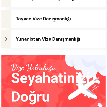
Tayvan Vize Danışmanlığı
Yunanistan Vize Danışmanlığı
Vize Yolculuğu
Seyahatinizi
Doğru