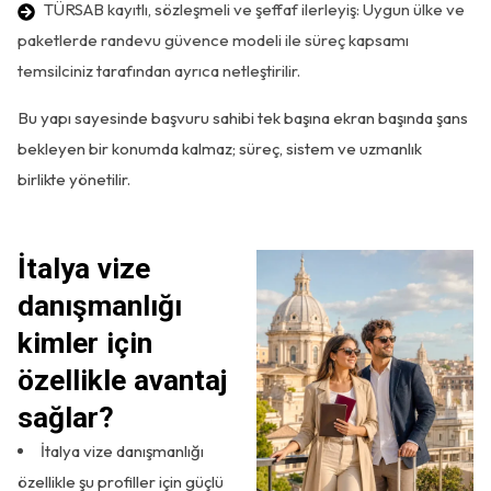
TÜRSAB kayıtlı, sözleşmeli ve şeffaf ilerleyiş: Uygun ülke ve
paketlerde randevu güvence modeli ile süreç kapsamı
temsilciniz tarafından ayrıca netleştirilir.
Bu yapı sayesinde başvuru sahibi tek başına ekran başında şans
bekleyen bir konumda kalmaz; süreç, sistem ve uzmanlık
birlikte yönetilir.
İtalya vize
danışmanlığı
kimler için
özellikle avantaj
sağlar?
İtalya vize danışmanlığı
özellikle şu profiller için güçlü