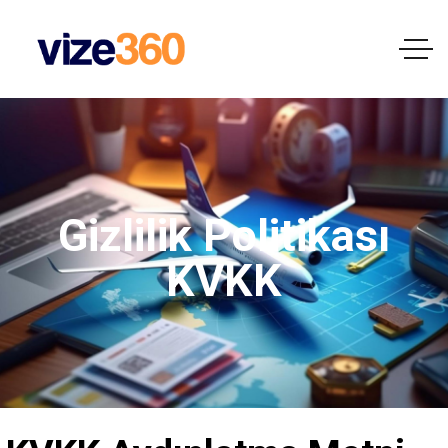
Gizlilik Politikası
KVKK