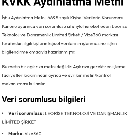
KVKK Aydınlatma Metni
İşbu Aydınlatma Metni, 6698 sayılı Kişisel Verilerin Korunması
Kanunu uyarınca veri sorumlusu sıfatıyla hareket eden Leorise
Teknoloji ve Danışmanlık Limited Şirketi / Vize360 markası
tarafından, ilgili kişilerin kişisel verilerinin işlenmesine ilişkin
bilgilendirme amacıyla hazırlanmıştır.
Bu metin bir açık rıza metni değildir. Açık rıza gerektiren işleme
faaliyetleri bakımından ayrıca ve ayrı bir metin/kontrol
mekanizması kullanılır.
Veri sorumlusu bilgileri
Veri sorumlusu:
LEORİSE TEKNOLOJİ VE DANIŞMANLIK
LİMİTED ŞİRKETİ
Marka:
Vize360