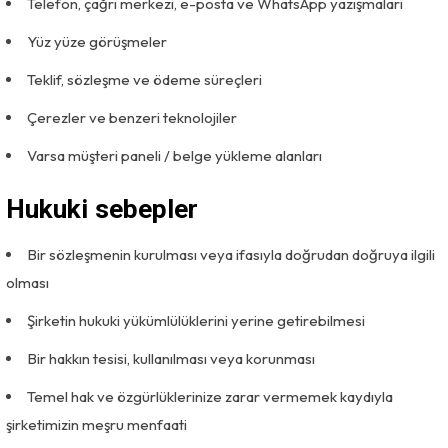
Telefon, çağrı merkezi, e-posta ve WhatsApp yazışmaları
Yüz yüze görüşmeler
Teklif, sözleşme ve ödeme süreçleri
Çerezler ve benzeri teknolojiler
Varsa müşteri paneli / belge yükleme alanları
Hukuki sebepler
Bir sözleşmenin kurulması veya ifasıyla doğrudan doğruya ilgili
olması
Şirketin hukuki yükümlülüklerini yerine getirebilmesi
Bir hakkın tesisi, kullanılması veya korunması
Temel hak ve özgürlüklerinize zarar vermemek kaydıyla
şirketimizin meşru menfaati