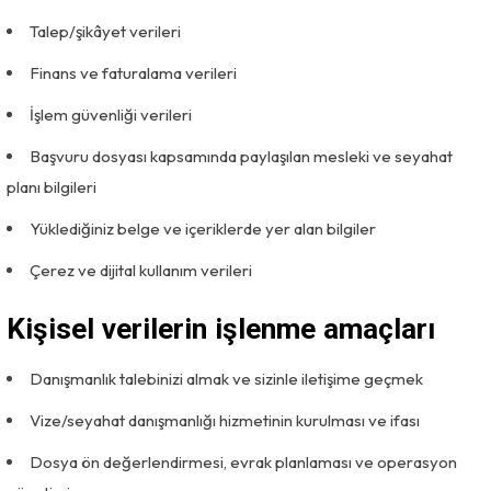
Talep/şikâyet verileri
Finans ve faturalama verileri
İşlem güvenliği verileri
Başvuru dosyası kapsamında paylaşılan mesleki ve seyahat
planı bilgileri
Yüklediğiniz belge ve içeriklerde yer alan bilgiler
Çerez ve dijital kullanım verileri
Kişisel verilerin işlenme amaçları
Danışmanlık talebinizi almak ve sizinle iletişime geçmek
Vize/seyahat danışmanlığı hizmetinin kurulması ve ifası
Dosya ön değerlendirmesi, evrak planlaması ve operasyon