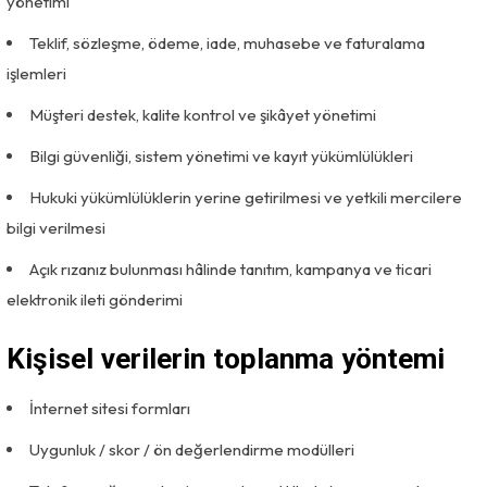
yönetimi
Teklif, sözleşme, ödeme, iade, muhasebe ve faturalama
işlemleri
Müşteri destek, kalite kontrol ve şikâyet yönetimi
Bilgi güvenliği, sistem yönetimi ve kayıt yükümlülükleri
Hukuki yükümlülüklerin yerine getirilmesi ve yetkili mercilere
bilgi verilmesi
Açık rızanız bulunması hâlinde tanıtım, kampanya ve ticari
elektronik ileti gönderimi
Kişisel verilerin toplanma yöntemi
İnternet sitesi formları
Uygunluk / skor / ön değerlendirme modülleri