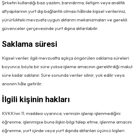
Şirketin kullandığı bazı yazılım, barındırma, iletişim veya analitik
altyapılarının yurt dışı bağlantılı olması hâlinde kişisel verileriniz,
yürürlükteki mevzuata uygun aktarım mekanizmaları ve gerekli
güvenceler çerçevesinde yurt dışına aktarılabilir.
Saklama süresi
Kişisel veriler, ilgili mevzuatta açıkça öngörülen saklama süreleri
boyunca; böyle bir süre yoksa işleme amacının gerektirdiği makul
süre kadar saklanır. Süre sonunda veriler silinir, yok edilir veya
anonim hâle getirilir.
İlgili kişinin hakları
KVKK’nın 11. maddesi uyarınca; verinizin işlenip işlenmediğini
öğrenme, işlenmişse buna ilişkin bilgi talep etme, işlenme amacını
öğrenme, yurt içinde veya yurt dışında aktarılan üçüncü kişileri