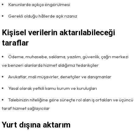
Kanunlarda açıkça öngörülmesi
Gerekli olduğu hâllerde açık rızanız
Kişisel verilerin aktarılabileceği
taraflar
Ödeme, muhasebe, saklama, yazılım, güvenlik, çağrı merkezi
ve benzeri alanlarda hizmet aldığımız tedarikçiler
Avukatlar, mali müşavirler, denetçiler ve danışmanlar
Yasal olarak yetkili kamu kurum ve kuruluşları
Talebinizin niteliğine göre süreçte rol alan iş ortakları ve üçüncü
taraf hizmet sağlayıcılar
Yurt dışına aktarım