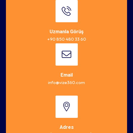
Uzmanla Görüş
+90 850 480 33 60
Email
info@vize360.com
Adres