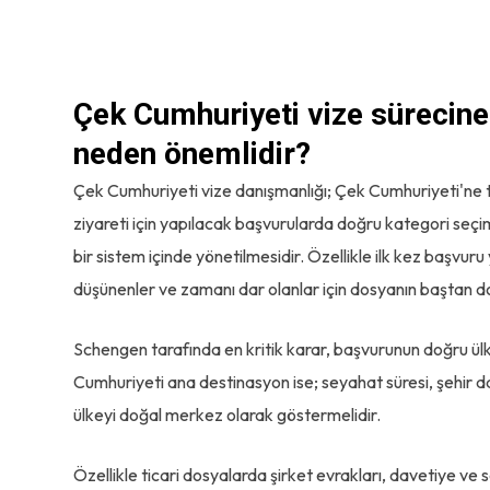
Çek Cumhuriyeti vize sürecin
neden önemlidir?
Çek Cumhuriyeti vize danışmanlığı; Çek Cumhuriyeti'ne tur
ziyareti için yapılacak başvurularda doğru kategori seçimi
bir sistem içinde yönetilmesidir. Özellikle ilk kez başvur
düşünenler ve zamanı dar olanlar için dosyanın baştan do
Schengen tarafında en kritik karar, başvurunun doğru ü
Cumhuriyeti ana destinasyon ise; seyahat süresi, şehir dağ
ülkeyi doğal merkez olarak göstermelidir.
Özellikle ticari dosyalarda şirket evrakları, davetiye ve 