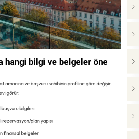
hangi bilgi ve belgeler öne
t amacına ve başvuru sahibinin profiline göre değişir.
vi görür:
başvuru bilgileri
lı rezervasyon/plan yapısı
n finansal belgeler