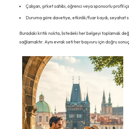
Çalışan, şirket sahibi, öğrenci veya sponsorlu profil iç
Duruma göre davetiye, etkinlik/fuar kaydı, seyahat sa
Buradaki kritik nokta, listedeki her belgeyi toplamak değil
sağlamaktır. Aynı evrak seti her başvuru için doğru son