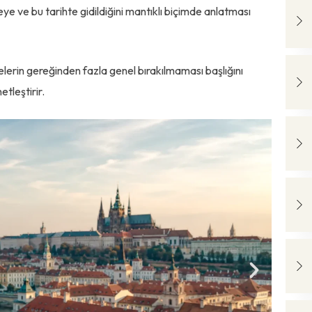
ve bu tarihte gidildiğini mantıklı biçimde anlatması
elerin gereğinden fazla genel bırakılmaması başlığını
etleştirir.