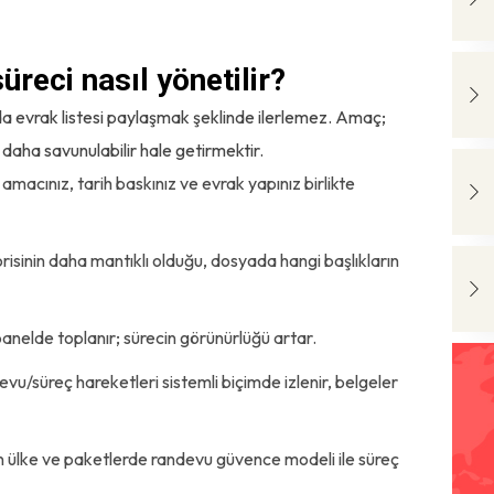
reci nasıl yönetilir?
 evrak listesi paylaşmak şeklinde ilerlemez. Amaç;
daha savunulabilir hale getirmektir.
 amacınız, tarih baskınız ve evrak yapınız birlikte
isinin daha mantıklı olduğu, dosyada hangi başlıkların
panelde toplanır; sürecin görünürlüğü artar.
u/süreç hareketleri sistemli biçimde izlenir, belgeler
un ülke ve paketlerde randevu güvence modeli ile süreç