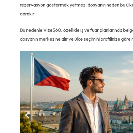
rezervasyon göstermek yetmez; dosyanın neden bu ülkeye 
gerekir.
Bu nedenle Vize360, özellikle iş ve fuar planlarında belg
dosyanın merkezine alır ve ülke seçimini profilinize göre n