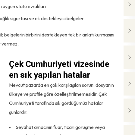
in uygun statü evrakları
ğlık sigortası ve ek destekleyici belgeler
; belgelerin birbirini destekleyen tek bir anlatı kurmasını
uç vermez.
Çek Cumhuriyeti vizesinde
en sık yapılan hatalar
Mevcut pazarda en çok karşılaşılan sorun, dosyanın
ülkeye ve profile göre özelleştirilmemesidir. Çek
Cumhuriyeti tarafında sık gördüğümüz hatalar
şunlardır:
Seyahat amacının fuar, ticari görüşme veya