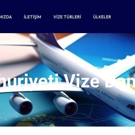
MIZDA
İLETIŞIM
VIZE TÜRLERI
ÜLKELER
uriyeti Vize Dan