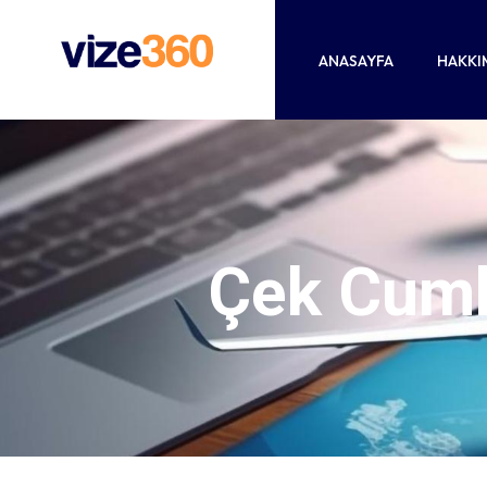
ANASAYFA
HAKKI
Çek Cumh