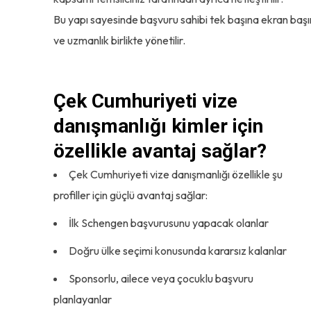
Bu yapı sayesinde başvuru sahibi tek başına ekran baş
ve uzmanlık birlikte yönetilir.
Çek Cumhuriyeti vize
danışmanlığı kimler için
özellikle avantaj sağlar?
Çek Cumhuriyeti vize danışmanlığı özellikle şu
profiller için güçlü avantaj sağlar:
İlk Schengen başvurusunu yapacak olanlar
Doğru ülke seçimi konusunda kararsız kalanlar
Sponsorlu, ailece veya çocuklu başvuru
planlayanlar