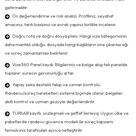
getirmektir.
Ön değerlendirme ve risk analizi: Profiliniz, seyahat
amacınız, tarih baskınız ve evrak yapınız birlikte incelenir.
Doğru rota ve doğru dosya planı: Hangi vize kategorisinin
daha mantıklı olduğu, dosyada hangi başlıkların öne çıkarılacağı
ve süreç zamanlaması belirlenir.
Vize360 Panel kaydı: Bilgileriniz ve belge akışı tek panelde
toplanır; sürecin görünürlüğü artar.
Yapay zeka destekli takip ve uzman kontrolü:
Randevu/süreç hareketleri sistemli biçimde izlenir, belgeler
akıllı kontrol ve uzman gözüyle değerlendirilir.
TÜRSAB kayıtlı, sözleşmeli ve şeffaf ilerleyiş: Uygun ülke ve
paketlerde randevu güvence modeli ile süreç kapsamı
temsilciniz tarafından ayrıca netleştirilir.