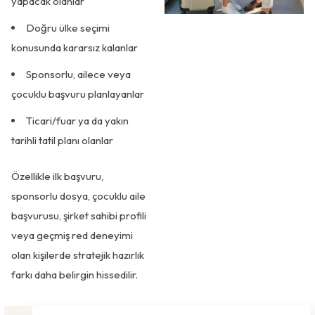
yapacak olanlar
Doğru ülke seçimi
konusunda kararsız kalanlar
Sponsorlu, ailece veya
çocuklu başvuru planlayanlar
Ticari/fuar ya da yakın
tarihli tatil planı olanlar
Özellikle ilk başvuru,
sponsorlu dosya, çocuklu aile
başvurusu, şirket sahibi profili
veya geçmiş red deneyimi
olan kişilerde stratejik hazırlık
farkı daha belirgin hissedilir.