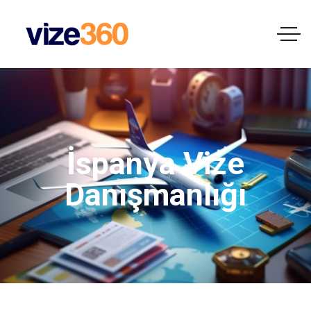
İspanya Vize
Danışmanlığı