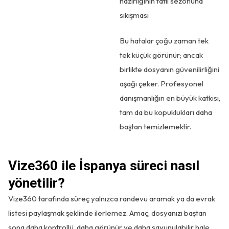
hazırlığının tatil sezonuna
sıkışması
Bu hatalar çoğu zaman tek
tek küçük görünür; ancak
birlikte dosyanın güvenilirliğini
aşağı çeker. Profesyonel
danışmanlığın en büyük katkısı,
tam da bu kopuklukları daha
baştan temizlemektir.
Vize360 ile İspanya süreci nasıl
yönetilir?
Vize360 tarafında süreç yalnızca randevu aramak ya da evrak
listesi paylaşmak şeklinde ilerlemez. Amaç; dosyanızı baştan
sona daha kontrollü, daha görünür ve daha savunulabilir hale