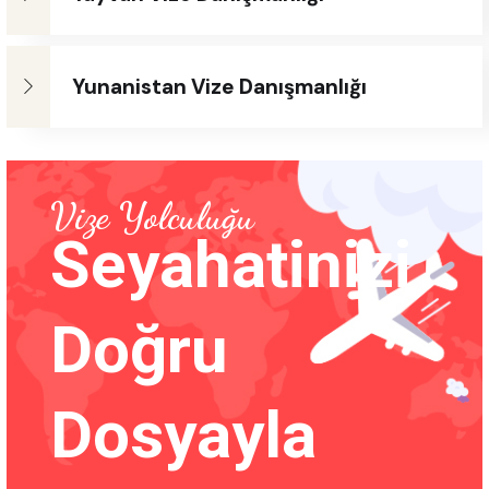
Yunanistan Vize Danışmanlığı
Vize Yolculuğu
Seyahatinizi
Doğru
Dosyayla