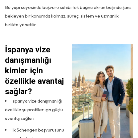
Bu yapı sayesinde başvuru sahibi tek başına ekran başında şans
bekleyen bir konumda kalmaz; süreç, sistem ve uzmanlık
birlikte yönetilir.
İspanya vize
danışmanlığı
kimler için
özellikle avantaj
sağlar?
İspanya vize danışmanlığı
özellikle şu profiller için güçlü
avantaj sağlar:
İlk Schengen başvurusunu