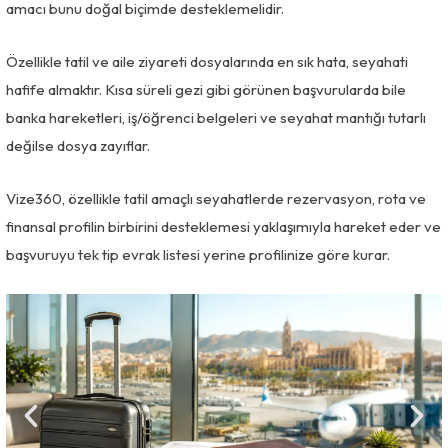
amacı bunu doğal biçimde desteklemelidir.
Özellikle tatil ve aile ziyareti dosyalarında en sık hata, seyahati
hafife almaktır. Kısa süreli gezi gibi görünen başvurularda bile
banka hareketleri, iş/öğrenci belgeleri ve seyahat mantığı tutarlı
değilse dosya zayıflar.
Vize360, özellikle tatil amaçlı seyahatlerde rezervasyon, rota ve
finansal profilin birbirini desteklemesi yaklaşımıyla hareket eder ve
başvuruyu tek tip evrak listesi yerine profilinize göre kurar.