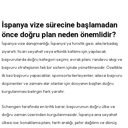
İspanya vize sürecine başlamadan
önce doğru plan neden önemlidir?
İspanya vize danışmanlığı; İspanya'ya turistik gezi, aile/arkadaş
ziyareti, ticari seyahat veya etkinlik katılımı için yapılacak
başvurularda doğru kategori seçimi, evrak planı, randevu akışı ve
başvuru stratejisinin tek bir sistem içinde yönetilmesidir. Özellikle
ilk kez başvuru yapacaklar, sponsorla ilerleyenler, ailece başvuru
düşünenler ve zamanı dar olanlar için dosyanın baştan doğru
kurgulanması belirgin fark yaratır.
Schengen tarafında en kritik karar, başvurunun doğru ülke ve
doğru zaman üzerinden kurgulanmasıdır. İspanya ana seyahat
ülkesi ise; konaklama planı, tarih aralığı, şehir dağılımı ve dönüş