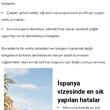
belgeler
Çalışan, şirket sahibi, öğrenci veya sponsorlu profil için uygun
statü evrakları
Duruma göre davetiye, etkinlik/fuar kaydı, seyahat sağlık
sigortası ve ek destekleyici belgeler
Buradaki kritik nokta, listedeki her belgeyi toplamak değil;
belgelerin birbirini destekleyen tek bir anlatı kurmasını
sağlamaktır. Aynı evrak seti her başvuru için doğru sonuç vermez.
İspanya
vizesinde en sık
yapılan hatalar
Mevcut pazarda en çok