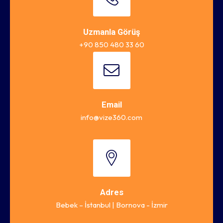
Uzmanla Görüş
+90 850 480 33 60
Email
info@vize360.com
Adres
Bebek – İstanbul | Bornova - İzmir