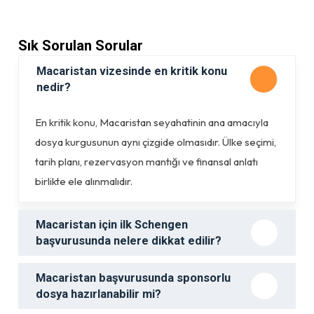
Sık Sorulan Sorular
Macaristan vizesinde en kritik konu
nedir?
En kritik konu, Macaristan seyahatinin ana amacıyla
dosya kurgusunun aynı çizgide olmasıdır. Ülke seçimi,
tarih planı, rezervasyon mantığı ve finansal anlatı
birlikte ele alınmalıdır.
Macaristan için ilk Schengen
başvurusunda nelere dikkat edilir?
Macaristan başvurusunda sponsorlu
dosya hazırlanabilir mi?