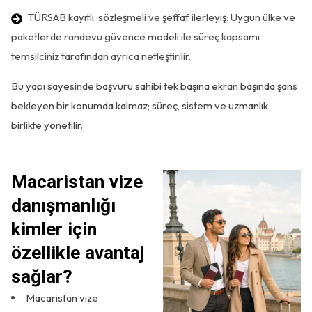
TÜRSAB kayıtlı, sözleşmeli ve şeffaf ilerleyiş: Uygun ülke ve
paketlerde randevu güvence modeli ile süreç kapsamı
temsilciniz tarafından ayrıca netleştirilir.
Bu yapı sayesinde başvuru sahibi tek başına ekran başında şans
bekleyen bir konumda kalmaz; süreç, sistem ve uzmanlık
birlikte yönetilir.
Macaristan vize
danışmanlığı
kimler için
özellikle avantaj
sağlar?
Macaristan vize