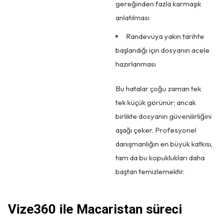
gereğinden fazla karmaşık
anlatılması
Randevuya yakın tarihte
başlandığı için dosyanın acele
hazırlanması
Bu hatalar çoğu zaman tek
tek küçük görünür; ancak
birlikte dosyanın güvenilirliğini
aşağı çeker. Profesyonel
danışmanlığın en büyük katkısı,
tam da bu kopuklukları daha
baştan temizlemektir.
Vize360 ile Macaristan süreci