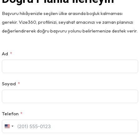
Başvuru hikâyenizle seçilen ülke arasında boşluk kalmaması
gerekir. Vize360, profilinizi, seyahat amacınızı ve zaman planınızı
değerlendirerek doğru başvuru yolunu belirlemenize destek verir.
Ad
Soyad
Telefon
U
n