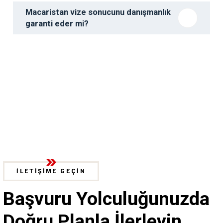
Macaristan vize sonucunu danışmanlık
garanti eder mi?
İLETİŞİME GEÇİN
Başvuru Yolculuğunuzda
Doğru Planla İlerleyin