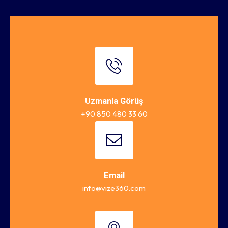
Uzmanla Görüş
+90 850 480 33 60
Email
info@vize360.com