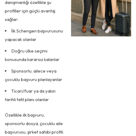
danışmanlığı özellikle şu
profiller için güçlü avantaj
sağlar:
İlk Schengen başvurusunu
yapacak olanlar
Doğru ülke seçimi
konusunda kararsız kalanlar
Sponsorlu, ailece veya
çocuklu başvuru planlayanlar
Ticari/fuar ya da yakın
tarihli tatil planı olanlar
Özellikle ilk başvuru,
sponsorlu dosya, çocuklu aile
başvurusu, şirket sahibi profili