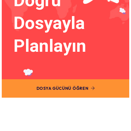
Doğru
Dosyayla
Planlayın
DOSYA GÜCÜNÜ ÖĞREN