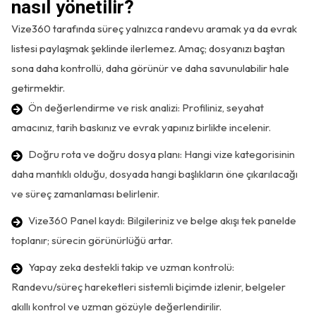
nasıl yönetilir?
Vize360 tarafında süreç yalnızca randevu aramak ya da evrak
listesi paylaşmak şeklinde ilerlemez. Amaç; dosyanızı baştan
sona daha kontrollü, daha görünür ve daha savunulabilir hale
getirmektir.
Ön değerlendirme ve risk analizi: Profiliniz, seyahat
amacınız, tarih baskınız ve evrak yapınız birlikte incelenir.
Doğru rota ve doğru dosya planı: Hangi vize kategorisinin
daha mantıklı olduğu, dosyada hangi başlıkların öne çıkarılacağı
ve süreç zamanlaması belirlenir.
Vize360 Panel kaydı: Bilgileriniz ve belge akışı tek panelde
toplanır; sürecin görünürlüğü artar.
Yapay zeka destekli takip ve uzman kontrolü:
Randevu/süreç hareketleri sistemli biçimde izlenir, belgeler
akıllı kontrol ve uzman gözüyle değerlendirilir.