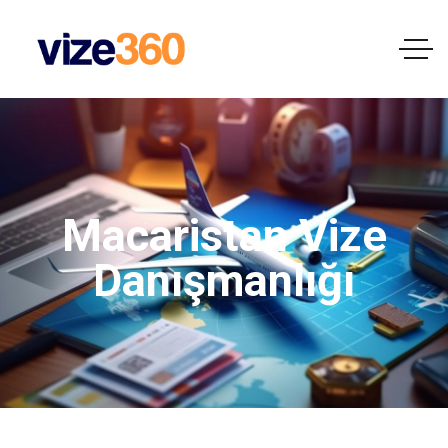
Macaristan Vize
Danışmanlığı