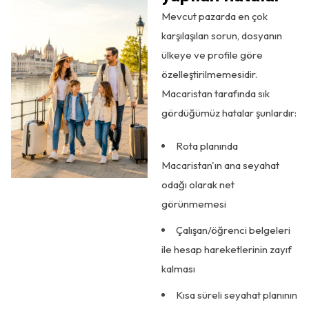
Mevcut pazarda en çok
karşılaşılan sorun, dosyanın
ülkeye ve profile göre
özelleştirilmemesidir.
Macaristan tarafında sık
gördüğümüz hatalar şunlardır:
Rota planında
Macaristan'ın ana seyahat
odağı olarak net
görünmemesi
Çalışan/öğrenci belgeleri
ile hesap hareketlerinin zayıf
kalması
Kısa süreli seyahat planının