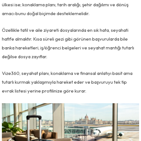
ülkesi ise; konaklama planı, tarih aralığı, şehir dağılımı ve dönüş
amacı bunu doğal biçimde desteklemelidir.
Özellikle tatil ve aile ziyareti dosyalarında en sık hata, seyahati
hafife almaktır. Kısa süreli gezi gibi görünen başvurularda bile
banka hareketleri, iş/öğrenci belgeleri ve seyahat mantığı tutarlı
değilse dosya zayıflar.
Vize360, seyahat planı, konaklama ve finansal anlatıyı basit ama
tutarlı kurmak yaklaşımıyla hareket eder ve başvuruyu tek tip
evrak listesi yerine profilinize göre kurar.