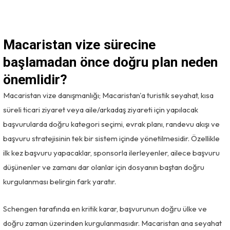
Macaristan vize sürecine
başlamadan önce doğru plan neden
önemlidir?
Macaristan vize danışmanlığı; Macaristan'a turistik seyahat, kısa
süreli ticari ziyaret veya aile/arkadaş ziyareti için yapılacak
başvurularda doğru kategori seçimi, evrak planı, randevu akışı ve
başvuru stratejisinin tek bir sistem içinde yönetilmesidir. Özellikle
ilk kez başvuru yapacaklar, sponsorla ilerleyenler, ailece başvuru
düşünenler ve zamanı dar olanlar için dosyanın baştan doğru
kurgulanması belirgin fark yaratır.
Schengen tarafında en kritik karar, başvurunun doğru ülke ve
doğru zaman üzerinden kurgulanmasıdır. Macaristan ana seyahat