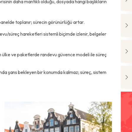
isinin daha mantıklı olduğu, dosyada hangi başlıkların
panelde toplanır; sürecin görünürlüğü artar.
u/süreç hareketleri sistemli biçimde izlenir, belgeler
un ülke ve paketlerde randevu güvence modeli ile süreç
ında şans bekleyen bir konumda kalmaz; süreç, sistem