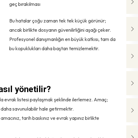
geç bırakılması
Bu hatalar çoğu zaman tek tek küçük görünür;
ancak birlikte dosyanın güvenilirliğini aşağı çeker.
Profesyonel danışmanlığın en büyük katkısı, tam da
bu kopuklukları daha baştan temizlemektir.
sıl yönetilir?
 evrak listesi paylaşmak şeklinde ilerlemez. Amaç;
daha savunulabilir hale getirmektir.
 amacınız, tarih baskınız ve evrak yapınız birlikte