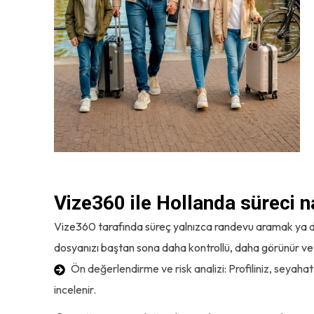
Vize360 ile Hollanda süreci na
Vize360 tarafında süreç yalnızca randevu aramak ya da
dosyanızı baştan sona daha kontrollü, daha görünür ve 
Ön değerlendirme ve risk analizi: Profiliniz, seyahat
incelenir.