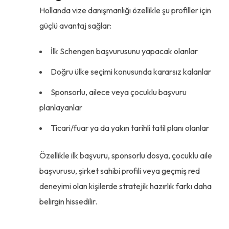
Hollanda vize danışmanlığı özellikle şu profiller için
güçlü avantaj sağlar:
İlk Schengen başvurusunu yapacak olanlar
Doğru ülke seçimi konusunda kararsız kalanlar
Sponsorlu, ailece veya çocuklu başvuru
planlayanlar
Ticari/fuar ya da yakın tarihli tatil planı olanlar
Özellikle ilk başvuru, sponsorlu dosya, çocuklu aile
başvurusu, şirket sahibi profili veya geçmiş red
deneyimi olan kişilerde stratejik hazırlık farkı daha
belirgin hissedilir.