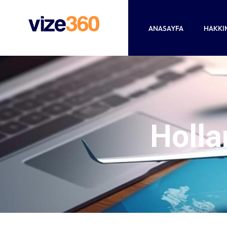
ANASAYFA
HAKKI
Holla