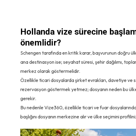
Hollanda vize sürecine başla
önemlidir?
Schengen tarafında en kritik karar, başvurunun doğru ü
ana destinasyon ise; seyahat süresi, şehir dağılımı, toplan
merkez olarak göstermelidir.
Özellikle ticari dosyalarda şirket evrakları, davetiye ve 
rezervasyon göstermek yetmez; dosyanın neden bu ülkeye 
gerekir.
Bu nedenle Vize360, özellikle ticari ve fuar dosyalarınd
başlığını dosyanın merkezine alır ve ülke seçimini profilini