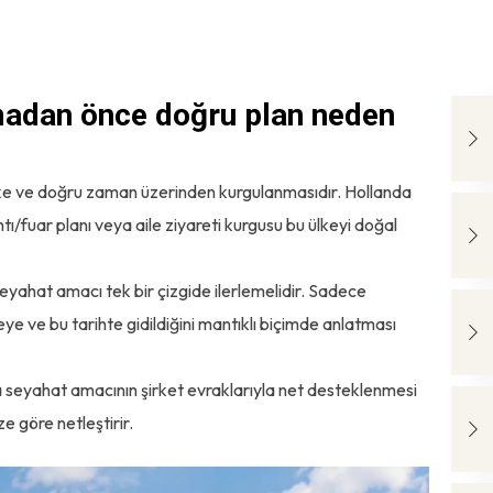
madan önce doğru plan neden
lke ve doğru zaman üzerinden kurgulanmasıdır. Hollanda
tı/fuar planı veya aile ziyareti kurgusu bu ülkeyi doğal
seyahat amacı tek bir çizgide ilerlemelidir. Sadece
ve bu tarihte gidildiğini mantıklı biçimde anlatması
a seyahat amacının şirket evraklarıyla net desteklenmesi
ze göre netleştirir.