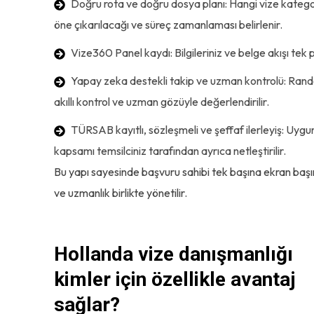
Doğru rota ve doğru dosya planı: Hangi vize kategor
öne çıkarılacağı ve süreç zamanlaması belirlenir.
Vize360 Panel kaydı: Bilgileriniz ve belge akışı tek 
Yapay zeka destekli takip ve uzman kontrolü: Randev
akıllı kontrol ve uzman gözüyle değerlendirilir.
TÜRSAB kayıtlı, sözleşmeli ve şeffaf ilerleyiş: Uyg
kapsamı temsilciniz tarafından ayrıca netleştirilir.
Bu yapı sayesinde başvuru sahibi tek başına ekran baş
ve uzmanlık birlikte yönetilir.
Hollanda vize danışmanlığı
kimler için özellikle avantaj
sağlar?